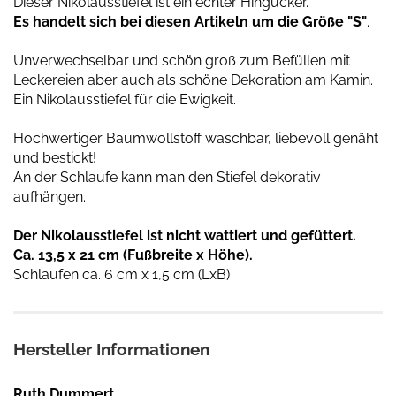
Dieser Nikolausstiefel ist ein echter Hingucker.
Es handelt sich bei diesen Artikeln um die Größe "S"
.
Unverwechselbar und schön groß zum Befüllen mit
Leckereien aber auch als schöne Dekoration am Kamin.
Ein Nikolausstiefel für die Ewigkeit.
Hochwertiger Baumwollstoff waschbar, liebevoll genäht
und bestickt!
An der Schlaufe kann man den Stiefel dekorativ
aufhängen.
Der Nikolausstiefel ist nicht wattiert und gefüttert.
Ca. 13,5 x 21 cm (Fußbreite x Höhe).
Schlaufen ca. 6 cm x 1,5 cm (LxB)
Hersteller Informationen
Ruth Dummert