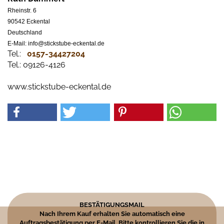
Rheinstr. 6
90542 Eckental
Deutschland
E-Mail: info@stickstube-eckental.de
Tel.:
0157-34427204​
Tel.: 09126-4126
www.stickstube-eckental.de
BESTÄTIGUNGSMAIL
Nach Ihrem Kauf erhalten Sie automatisch eine
Auftragsbestätigung per E-Mail. Bitte kontrollieren Sie die in