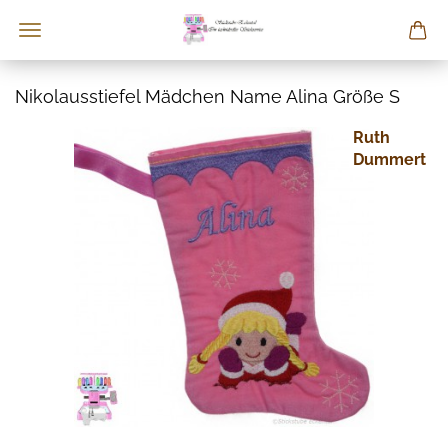
Nikolausstiefel Mädchen Name Alina Größe S
Ruth
Dummert