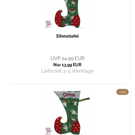
Elfenstiefel
UVP 24,99 EUR
Nur 13,99 EUR
Lieferzeit:
3-5 Werktage
-44%