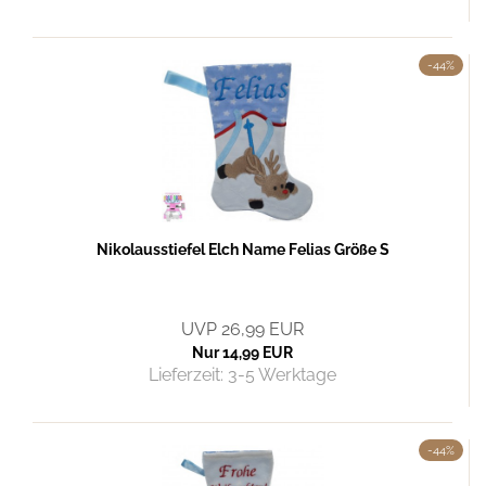
-44%
Nikolausstiefel Elch Name Felias Größe S
UVP 26,99 EUR
Nur 14,99 EUR
Lieferzeit:
3-5 Werktage
-44%