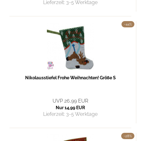
Lieferzeit:
3-5 Werktage
-44%
Nikolausstiefel Frohe Weihnachten! Größe S
UVP 26,99 EUR
Nur 14,99 EUR
Lieferzeit:
3-5 Werktage
-28%