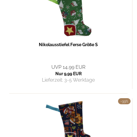
Nikolausstiefel Ferse Größe S
UVP 14,99 EUR
Nur 9,99 EUR
Lieferzeit:
3-5 Werktage
-33%