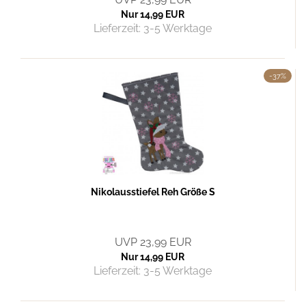
Nur 14,99 EUR
Lieferzeit:
3-5 Werktage
-37%
Nikolausstiefel Reh Größe S
UVP 23,99 EUR
Nur 14,99 EUR
Lieferzeit:
3-5 Werktage