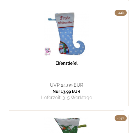
-44%
Elfenstiefel
UVP 24,99 EUR
Nur 13,99 EUR
Lieferzeit:
3-5 Werktage
-44%