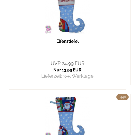
Elfenstiefel
UVP 24,99 EUR
Nur 13,99 EUR
Lieferzeit:
3-5 Werktage
-44%