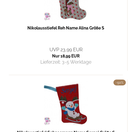
Nikolausstiefel Reh Name Alina Größe S
UVP 23,99 EUR
Nur 18,99 EUR
Lieferzeit:
3-5 Werktage
-50%