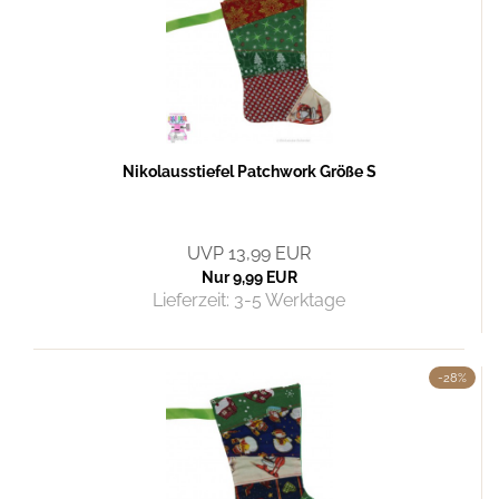
Nikolausstiefel Patchwork Größe S
UVP 13,99 EUR
Nur 9,99 EUR
Lieferzeit:
3-5 Werktage
-28%