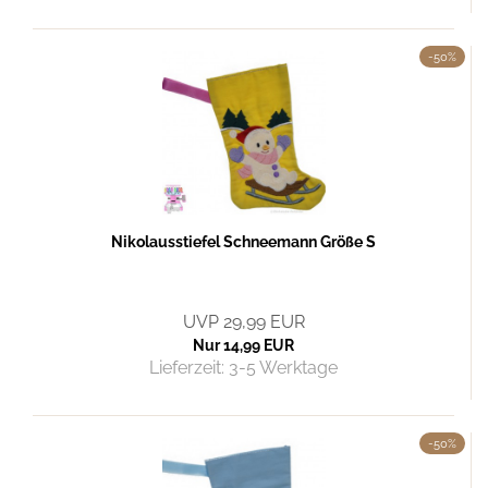
-50%
Nikolausstiefel Schneemann Größe S
UVP 29,99 EUR
Nur 14,99 EUR
Lieferzeit:
3-5 Werktage
-50%