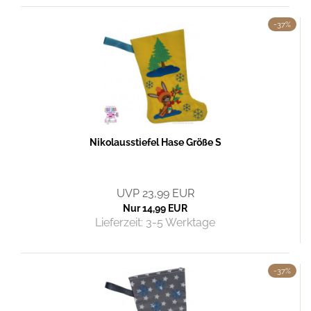
-37%
Nikolausstiefel Hase Größe S
UVP 23,99 EUR
Nur 14,99 EUR
Lieferzeit:
3-5 Werktage
-37%