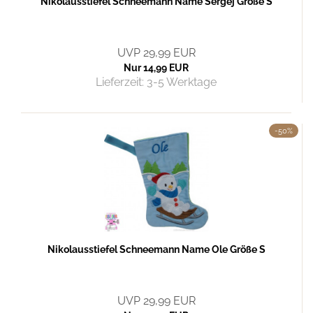
Nikolausstiefel Schneemann Name Sergej Größe S
UVP 29,99 EUR
Nur 14,99 EUR
Lieferzeit:
3-5 Werktage
-50%
Nikolausstiefel Schneemann Name Ole Größe S
UVP 29,99 EUR