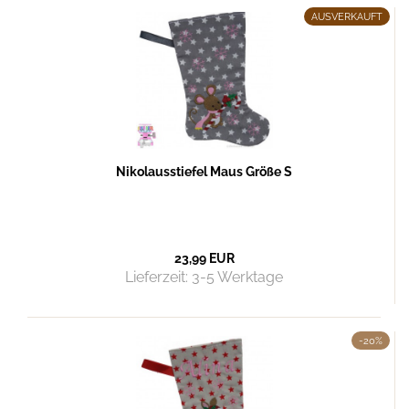
AUSVERKAUFT
Nikolausstiefel Maus Größe S
23,99 EUR
Lieferzeit:
3-5 Werktage
-20%