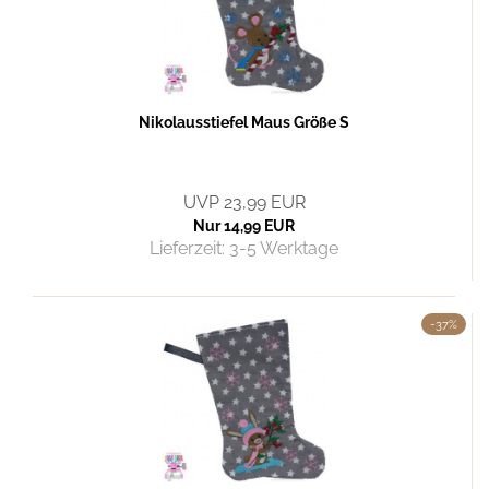
Nikolausstiefel Maus Größe S
UVP 23,99 EUR
Nur 14,99 EUR
Lieferzeit:
3-5 Werktage
-37%