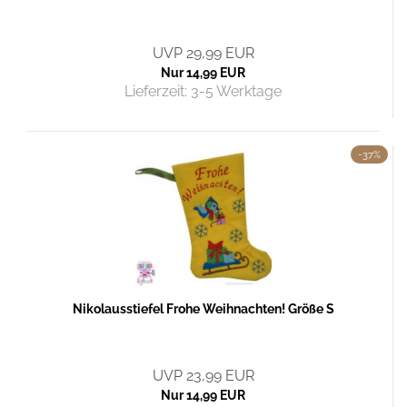
UVP 29,99 EUR
Nur 14,99 EUR
Lieferzeit:
3-5 Werktage
-37%
Nikolausstiefel Frohe Weihnachten! Größe S
UVP 23,99 EUR
Nur 14,99 EUR