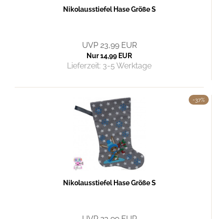
Nikolausstiefel Hase Größe S
UVP 23,99 EUR
Nur 14,99 EUR
Lieferzeit:
3-5 Werktage
-37%
Nikolausstiefel Hase Größe S
UVP 23,99 EUR