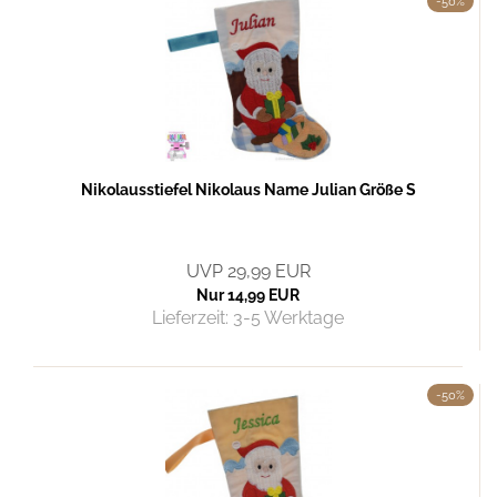
-50%
Nikolausstiefel Nikolaus Name Julian Größe S
UVP 29,99 EUR
Nur 14,99 EUR
Lieferzeit:
3-5 Werktage
-50%