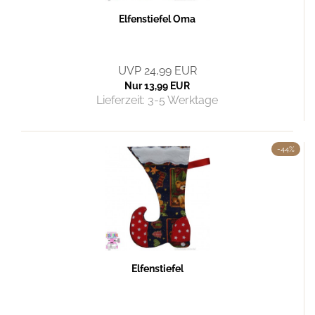
Elfenstiefel Oma
UVP 24,99 EUR
Nur 13,99 EUR
Lieferzeit:
3-5 Werktage
-44%
Elfenstiefel