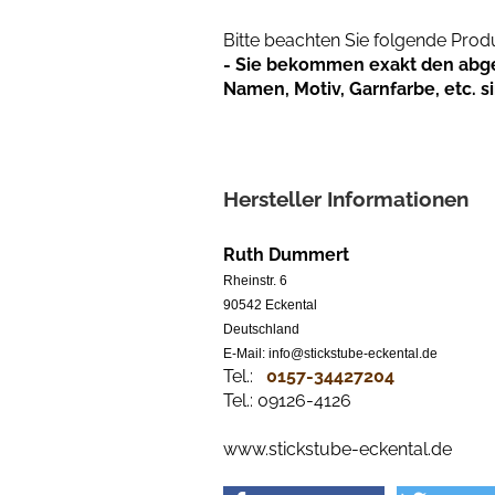
Bitte beachten Sie folgende Pro
- Sie bekommen exakt den abgeb
Namen, Motiv, Garnfarbe, etc. s
Hersteller Informationen
Ruth Dummert
Rheinstr. 6
90542 Eckental
Deutschland
E-Mail: info@stickstube-eckental.de
Tel.:
0157-34427204​
Tel.: 09126-4126
www.stickstube-eckental.de