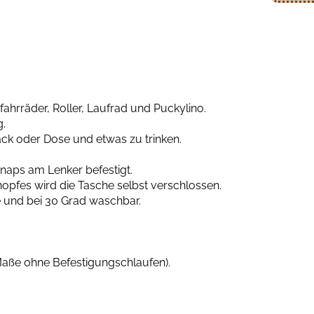
fahrräder, Roller, Laufrad und Puckylino.
g.
nack oder Dose und etwas zu trinken.
Snaps am Lenker befestigt.
nopfes wird die Tasche selbst verschlossen.
e und bei 30 Grad waschbar.
Maße ohne Befestigungschlaufen).