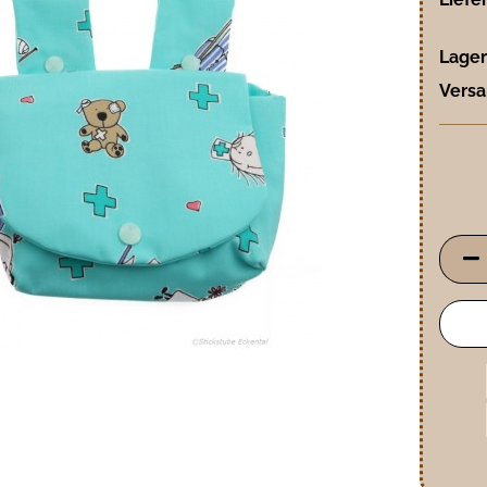
Lager
Versa