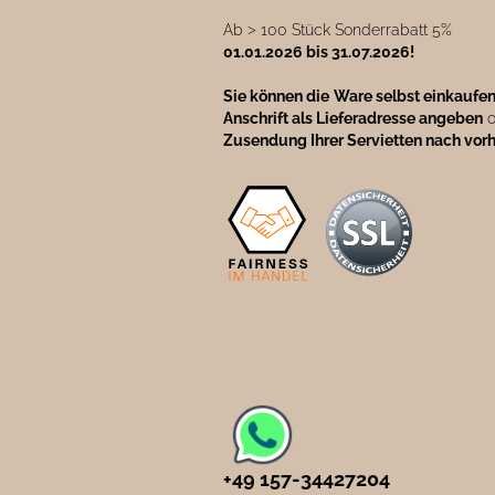
Ab ˃ 100 Stück Sonderrabatt 5%
01.01.2026 bis 31.07.2026!
Sie können die
Ware selbst einkaufe
Anschrift als Lieferadresse angeben
o
Zusendung Ihrer Servietten nach vor
+49 157-34427204​