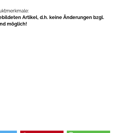
duktmerkmale:
ildeten Artikel, d.h. keine Änderungen bzgl.
ind möglich!