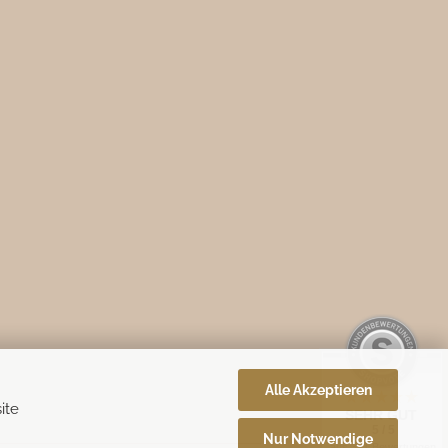
Alle Akzeptieren
ite
SEHR GUT
5 / 5
Nur Notwendige
aus 331 Bewertungen