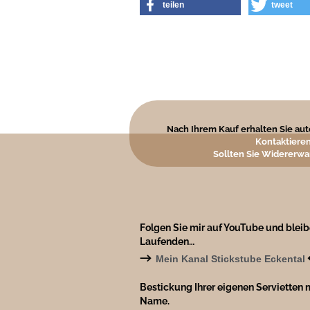
teilen
tweet
Nach Ihrem Kauf erhalten Sie auto
Kontaktieren
Sollten Sie Widererwa
Folgen Sie mir auf YouTube und blei
Laufenden…
→
Mein Kanal Stickstube Eckental
Bestickung Ihrer eigenen Servietten m
Name.