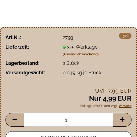
-37%
Art.Nr.:
2793
Lieferzeit:
3-5 Werktage
(Ausland abweichend)
Lagerbestand:
2
Stück
Versandgewicht:
0.049
kg je Stück
UVP 7,99 EUR
Nur 4,99 EUR
inkl. 19% MwSt. und zzgl.
Versand