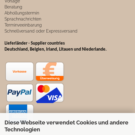
Vorlage
Beratung
Abhollungstermin
Sprachnachrichten
Terminveeinbarung
Schnellversand oder Expressversand
Lieferländer - Supplier countries
Deutschland, Belgien, Irland, Litauen und Niederlande.
Diese Webseite verwendet Cookies und andere
Technologien