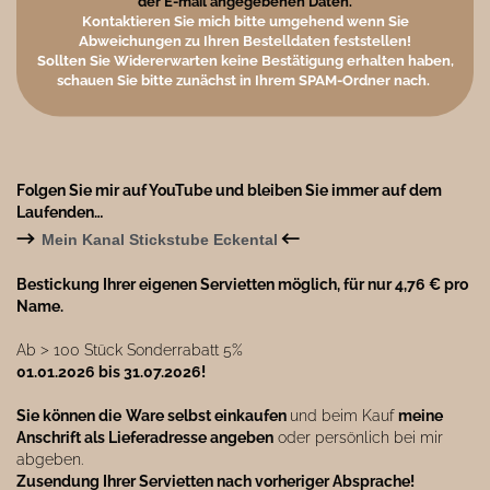
der E-mail angegebenen Daten.
Kontaktieren Sie mich bitte umgehend wenn Sie
Abweichungen zu Ihren Bestelldaten feststellen!
Sollten Sie Widererwarten keine Bestätigung erhalten haben,
schauen Sie bitte zunächst in Ihrem SPAM-Ordner nach.
Folgen Sie mir auf YouTube und bleiben Sie immer auf dem
Laufenden…
→
←
Mein Kanal Stickstube Eckental
Bestickung Ihrer eigenen Servietten möglich, für nur 4,76 € pro
Name.
Ab ˃ 100 Stück Sonderrabatt 5%
01.01.2026 bis 31.07.2026!
Sie können die
Ware selbst einkaufen
und beim Kauf
meine
Anschrift als Lieferadresse angeben
oder persönlich bei mir
abgeben.
Zusendung Ihrer Servietten nach vorheriger Absprache!