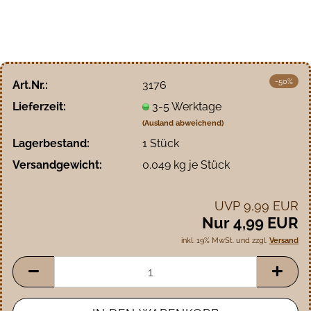
-50%
Art.Nr.:
3176
Lieferzeit:
3-5 Werktage
(Ausland abweichend)
Lagerbestand:
1
Stück
Versandgewicht:
0.049
kg je Stück
UVP 9,99 EUR
Nur 4,99 EUR
inkl. 19% MwSt. und zzgl.
Versand