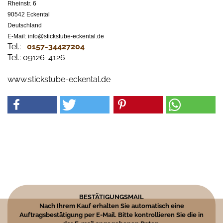
Rheinstr. 6
90542 Eckental
Deutschland
E-Mail: info@stickstube-eckental.de
Tel.:
0157-34427204​
Tel.: 09126-4126
www.stickstube-eckental.de
BESTÄTIGUNGSMAIL
Nach Ihrem Kauf erhalten Sie automatisch eine
Auftragsbestätigung per E-Mail. Bitte kontrollieren Sie die in