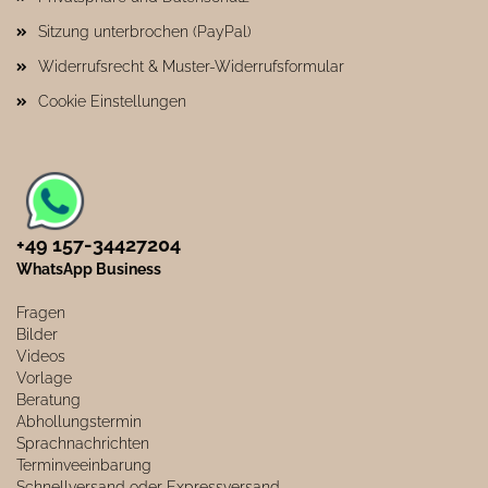
Sitzung unterbrochen (PayPal)
Widerrufsrecht & Muster-Widerrufsformular
Cookie Einstellungen
+49 157-34427204​
WhatsApp Business
Fragen
Bilder
Videos
Vorlage
Beratung
Abhollungstermin
Sprachnachrichten
Terminveeinbarung
Schnellversand oder Expressversand