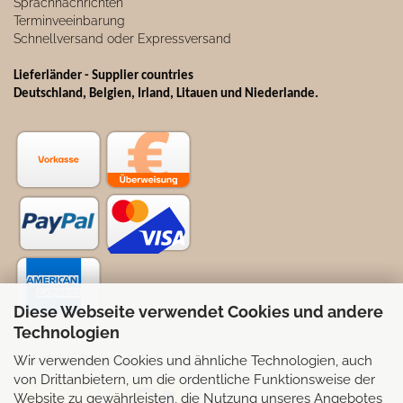
Sprachnachrichten
Terminveeinbarung
Schnellversand oder Expressversand
Lieferländer - Supplier countries
Deutschland, Belgien, Irland, Litauen und Niederlande.
Diese Webseite verwendet Cookies und andere
Technologien
Wir verwenden Cookies und ähnliche Technologien, auch
Selbstabhollung möglich
von Drittanbietern, um die ordentliche Funktionsweise der
Website zu gewährleisten, die Nutzung unseres Angebotes