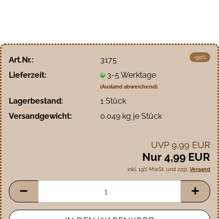
-50%
Art.Nr.:
3175
Lieferzeit:
3-5 Werktage
(Ausland abweichend)
Lagerbestand:
1
Stück
Versandgewicht:
0.049
kg je Stück
UVP 9,99 EUR
Nur 4,99 EUR
inkl. 19% MwSt. und zzgl.
Versand