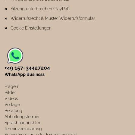
Sitzung unterbrochen (PayPal)
Widerrufsrecht & Muster-Widerrufsformular
Cookie Einstellungen
+49 157-34427204​
WhatsApp Business
Fragen
Bilder
Videos
Vorlage
Beratung
Abhollungstermin
Sprachnachrichten
Terminveeinbarung
Schnellversand oder Expressversand