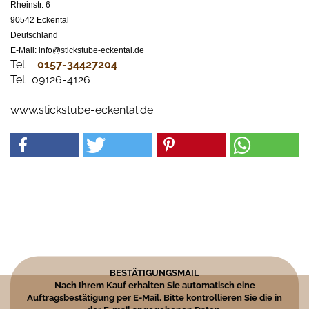
Rheinstr. 6
90542 Eckental
Deutschland
E-Mail: info@stickstube-eckental.de
Tel.:
0157-34427204​
Tel.: 09126-4126
www.stickstube-eckental.de
BESTÄTIGUNGSMAIL
Nach Ihrem Kauf erhalten Sie automatisch eine
Auftragsbestätigung per E-Mail. Bitte kontrollieren Sie die in