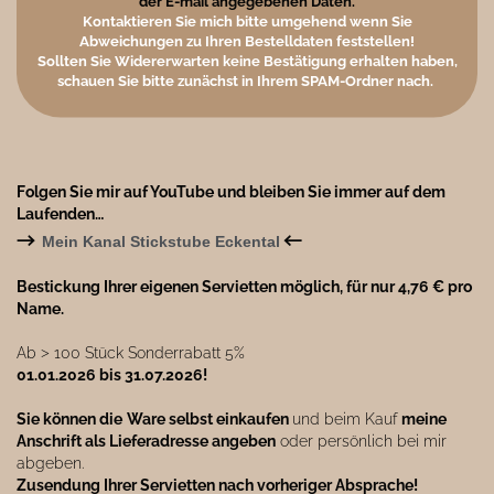
der E-mail angegebenen Daten.
Kontaktieren Sie mich bitte umgehend wenn Sie
Abweichungen zu Ihren Bestelldaten feststellen!
Sollten Sie Widererwarten keine Bestätigung erhalten haben,
schauen Sie bitte zunächst in Ihrem SPAM-Ordner nach.
Folgen Sie mir auf YouTube und bleiben Sie immer auf dem
Laufenden…
→
←
Mein Kanal Stickstube Eckental
Bestickung Ihrer eigenen Servietten möglich, für nur 4,76 € pro
Name.
Ab ˃ 100 Stück Sonderrabatt 5%
01.01.2026 bis 31.07.2026!
Sie können die
Ware selbst einkaufen
und beim Kauf
meine
Anschrift als Lieferadresse angeben
oder persönlich bei mir
abgeben.
Zusendung Ihrer Servietten nach vorheriger Absprache!