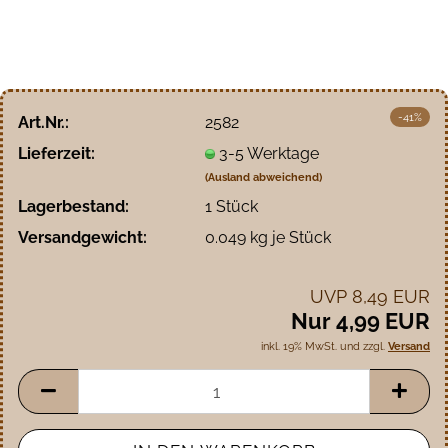
-41%
Art.Nr.:
2582
Lieferzeit:
3-5 Werktage
(Ausland abweichend)
Lagerbestand:
1
Stück
Versandgewicht:
0.049
kg je Stück
UVP 8,49 EUR
Nur 4,99 EUR
inkl. 19% MwSt. und zzgl.
Versand