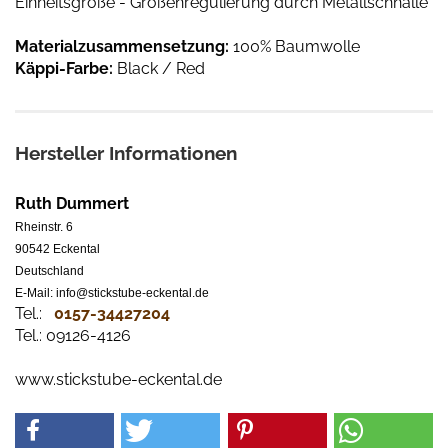
Einheitsgröße - Größenregulierung durch Metallschnalle
Materialzusammensetzung:
100% Baumwolle
Käppi-Farbe:
Black / Red
Hersteller Informationen
Ruth Dummert
Rheinstr. 6
90542 Eckental
Deutschland
E-Mail: info@stickstube-eckental.de
Tel.:
0157-34427204​
Tel.: 09126-4126
www.stickstube-eckental.de