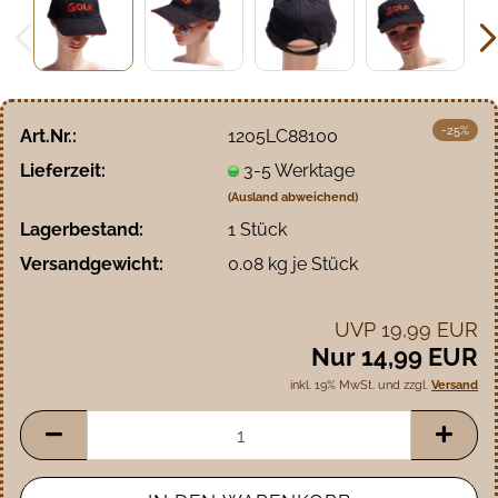
-25%
Art.Nr.:
1205LC88100
Lieferzeit:
3-5 Werktage
(Ausland abweichend)
Lagerbestand:
1
Stück
Versandgewicht:
0.08
kg je Stück
UVP 19,99 EUR
Nur 14,99 EUR
inkl. 19% MwSt. und zzgl.
Versand