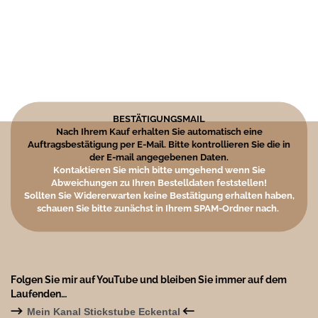
BESTÄTIGUNGSMAIL
Nach Ihrem Kauf erhalten Sie automatisch eine
Auftragsbestätigung per E-Mail. Bitte kontrollieren Sie die in
der E-mail angegebenen Daten.
Kontaktieren Sie mich bitte umgehend wenn Sie
Abweichungen zu Ihren Bestelldaten feststellen!
Sollten Sie Widererwarten keine Bestätigung erhalten haben,
schauen Sie bitte zunächst in Ihrem SPAM-Ordner nach.
Folgen Sie mir auf YouTube und bleiben Sie immer auf dem
Laufenden…
→
←
Mein Kanal Stickstube Eckental