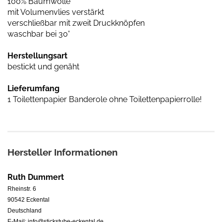
100% Baumwolle
mit Volumenvlies verstärkt
verschließbar mit zweit Druckknöpfen
waschbar bei 30°
Herstellungsart
bestickt und genäht
Lieferumfang
1 Toilettenpapier Banderole ohne Toilettenpapierrolle!
Hersteller Informationen
Ruth Dummert
Rheinstr. 6
90542 Eckental
Deutschland
E-Mail: info@stickstube-eckental.de