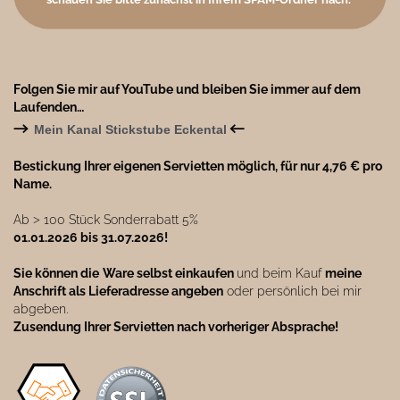
Folgen Sie mir auf YouTube und bleiben Sie immer auf dem
Laufenden…
→
←
Mein Kanal Stickstube Eckental
Bestickung Ihrer eigenen Servietten möglich, für nur 4,76 € pro
Name.
Ab ˃ 100 Stück Sonderrabatt 5%
01.01.2026 bis 31.07.2026!
Sie können die
Ware selbst einkaufen
und beim Kauf
meine
Anschrift als Lieferadresse angeben
oder persönlich bei mir
abgeben.
Zusendung Ihrer Servietten nach vorheriger Absprache!