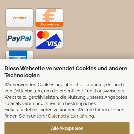
Diese Webseite verwendet Cookies und andere
Technologien
Wir verwenden Cookies und ähnliche Technologien, auch
Selbstabhollung möglich
von Drittanbietern, um die ordentliche Funktionsweise der
Website zu gewährleisten, die Nutzung unseres Angebotes
zu analysieren und Ihnen ein bestmögliches
Einkaufserlebnis bieten zu können. Weitere Informationen
finden Sie in unserer
Datenschutzerklärung
.
Partnerseiten:
www.murmelbuntes.de
www.der-kleine-dekoladen.de
Alle Akzeptieren