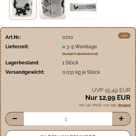
-16%
Art.Nr.:
0710
Lieferzeit:
3-5 Werktage
(Ausland abweichend)
Lagerbestand:
1
Stück
Versandgewicht:
0.031
kg je Stück
UVP 15,49 EUR
Nur 12,99 EUR
inkl. 19% MwSt. und zzgl.
Versand