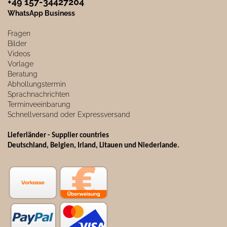
+49 157-34427204​
WhatsApp Business
Fragen
Bilder
Videos
Vorlage
Beratung
Abhollungstermin
Sprachnachrichten
Terminveeinbarung
Schnellversand oder Expressversand
Lieferländer - Supplier countries
Deutschland, Belgien, Irland, Litauen und Niederlande.