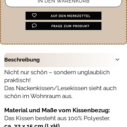
AUF DEN MERKZETTEL
FRAGE ZUM PRODUKT
Beschreibung
Nicht nur schön – sondern unglaublich
praktisch!
Das Nackenkissen/Lesekissen sieht auch
schön im Wohnraum aus.
Material und Maße vom Kissenbezug:
Das Kissen besteht aus 100% Polyester.
ca. 33 x 15 cm (LxH)