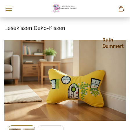
Lesekissen Deko-Kissen
Ruth
Dummert