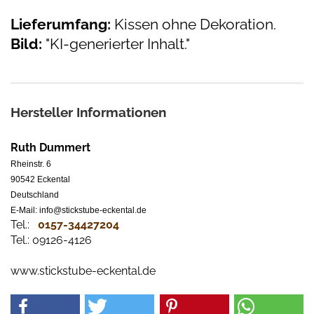
Lieferumfang:
Kissen ohne Dekoration.
Bild:
"KI-generierter Inhalt."
Hersteller Informationen
Ruth Dummert
Rheinstr. 6
90542 Eckental
Deutschland
E-Mail: info@stickstube-eckental.de
Tel.:
0157-34427204​
Tel.: 09126-4126
www.stickstube-eckental.de