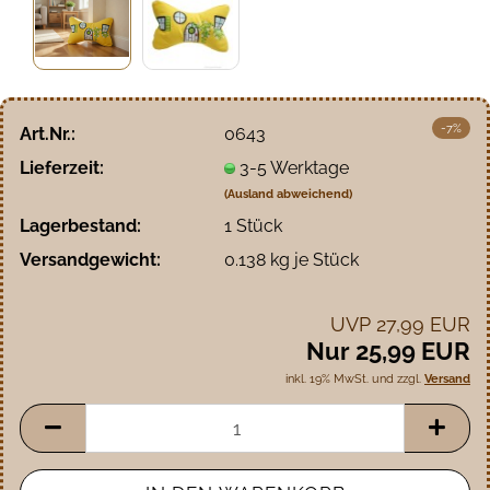
-7%
Art.Nr.:
0643
Lieferzeit:
3-5 Werktage
(Ausland abweichend)
Lagerbestand:
1
Stück
Versandgewicht:
0.138
kg je Stück
UVP 27,99 EUR
Nur 25,99 EUR
inkl. 19% MwSt. und zzgl.
Versand