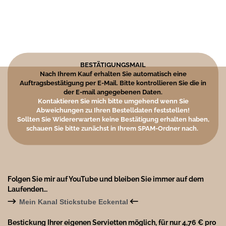
BESTÄTIGUNGSMAIL
Nach Ihrem Kauf erhalten Sie automatisch eine
Auftragsbestätigung per E-Mail. Bitte kontrollieren Sie die in
der E-mail angegebenen Daten.
Kontaktieren Sie mich bitte umgehend wenn Sie
Abweichungen zu Ihren Bestelldaten feststellen!
Sollten Sie Widererwarten keine Bestätigung erhalten haben,
schauen Sie bitte zunächst in Ihrem SPAM-Ordner nach.
Folgen Sie mir auf YouTube und bleiben Sie immer auf dem
Laufenden…
→
←
Mein Kanal Stickstube Eckental
Bestickung Ihrer eigenen Servietten möglich, für nur 4,76 € pro