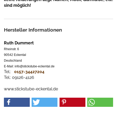
sind möglich!
Hersteller Informationen
Ruth Dummert
Rheinstr. 6
90542 Eckental
Deutschland
E-Mail: info@stickstube-eckental.de
Tel.:
0157-34427204​
Tel.: 09126-4126
www.stickstube-eckental.de