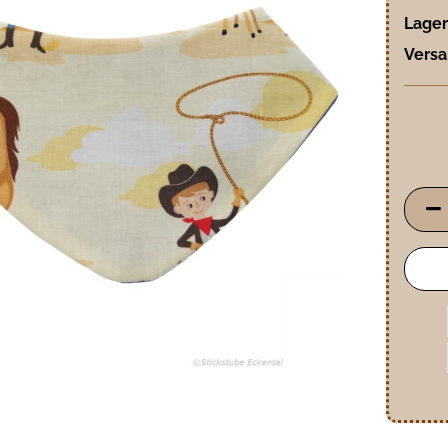
Lager
Versa