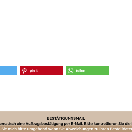
pin it
teilen
BESTÄTIGUNGSMAIL
matisch eine Auftragsbestätigung per E-Mail. Bitte kontrollieren Sie di
 Sie mich bitte umgehend wenn Sie Abweichungen zu Ihren Bestelldaten