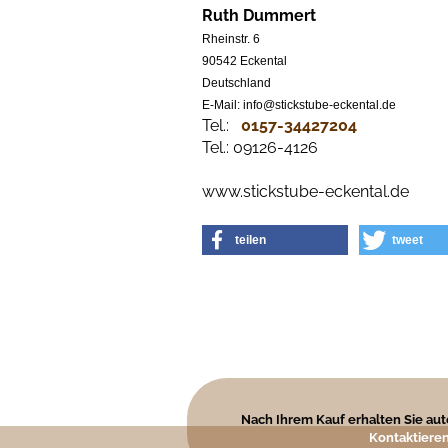
Ruth Dummert
Rheinstr. 6
90542 Eckental
Deutschland
E-Mail: info@stickstube-eckental.de
Tel.:
0157-34427204​
Tel.: 09126-4126
www.stickstube-eckental.de
teilen
tweet
Nach Ihrem Kauf erhalten Sie auto
Kontaktieren