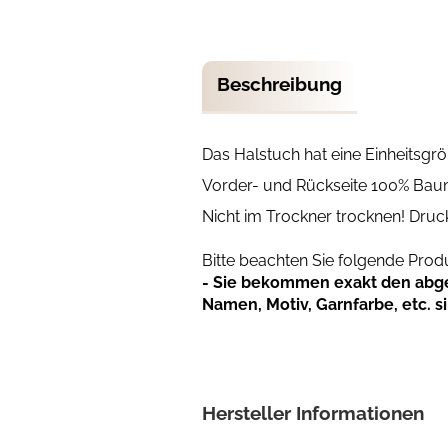
Beschreibung
Das Halstuch hat eine Einheitsgr
Vorder- und Rückseite 100% Bau
Nicht im Trockner trocknen! Druc
Bitte beachten Sie folgende Pro
- Sie bekommen exakt den abgeb
Namen, Motiv, Garnfarbe, etc. s
Hersteller Informationen