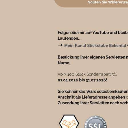
Sollten Sie Widererwa
Folgen Sie mir auf YouTube und blei
Laufenden…
→
Mein Kanal Stickstube Eckental
Bestickung Ihrer eigenen Servietten m
Name.
Ab ˃ 100 Stück Sonderrabatt 5%
01.01.2026 bis 31.07.2026!
Sie können die
Ware selbst einkaufe
Anschrift als Lieferadresse angeben
o
Zusendung Ihrer Servietten nach vor