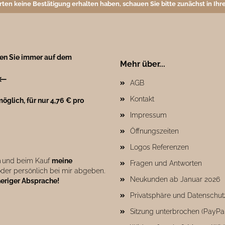
rten keine Bestätigung erhalten haben, schauen Sie bitte zunächst in I
ben Sie immer auf dem
Mehr über...
←
AGB
Kontakt
öglich, für nur 4,76 € pro
Impressum
Öffnungszeiten
Logos Referenzen
n
und beim Kauf
meine
Fragen und Antworten
der persönlich bei mir abgeben.
Neukunden ab Januar 2026
heriger Absprache!
Privatsphäre und Datenschut
Sitzung unterbrochen (PayPa