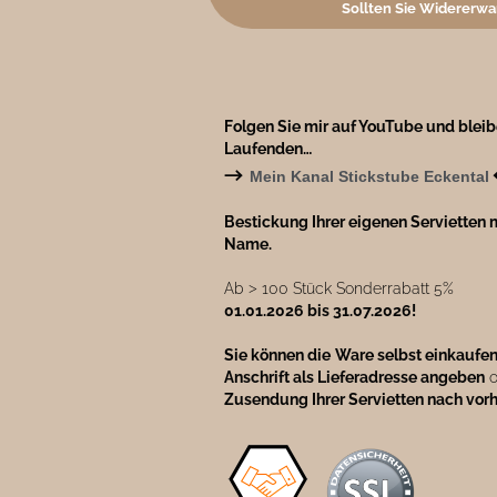
Sollten Sie Widererwa
Folgen Sie mir auf YouTube und blei
Laufenden…
→
Mein Kanal Stickstube Eckental
Bestickung Ihrer eigenen Servietten m
Name.
Ab ˃ 100 Stück Sonderrabatt 5%
01.01.2026 bis 31.07.2026!
Sie können die
Ware selbst einkaufe
Anschrift als Lieferadresse angeben
o
Zusendung Ihrer Servietten nach vor