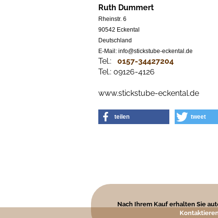
Ruth Dummert
Rheinstr. 6
90542 Eckental
Deutschland
E-Mail: info@stickstube-eckental.de
Tel.:
0157-34427204​
Tel.: 09126-4126
www.stickstube-eckental.de
teilen
tweet
Nach Ihrem Kauf erhalten Sie auto
Kontaktieren