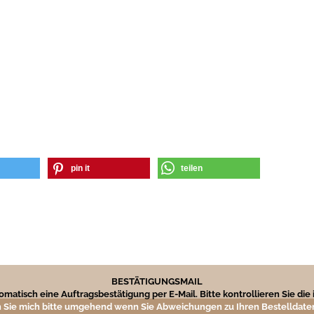
pin it
teilen
BESTÄTIGUNGSMAIL
matisch eine Auftragsbestätigung per E-Mail. Bitte kontrollieren Sie di
 Sie mich bitte umgehend wenn Sie Abweichungen zu Ihren Bestelldaten