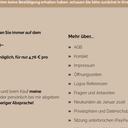
rten keine Bestätigung erhalten haben, schauen Sie bitte zunächst in I
ben Sie immer auf dem
Mehr über...
←
AGB
Kontakt
öglich, für nur 4,76 € pro
Impressum
Öffnungszeiten
Logos Referenzen
n
und beim Kauf
meine
Fragen und Antworten
der persönlich bei mir abgeben.
Neukunden ab Januar 2026
heriger Absprache!
Privatsphäre und Datenschut
Sitzung unterbrochen (PayPa