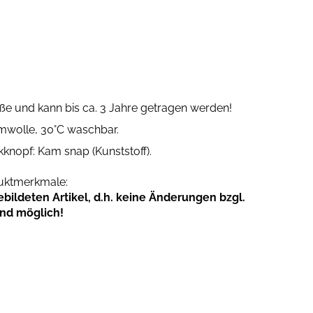
öße und kann bis ca. 3 Jahre getragen werden!
mwolle, 30°C waschbar.
kknopf: Kam snap (Kunststoff).
duktmerkmale:
ildeten Artikel, d.h. keine Änderungen bzgl.
ind möglich!