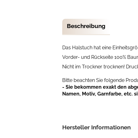
Beschreibung
Das Halstuch hat eine Einheitsgr
Vorder- und Rückseite 100% Bau
Nicht im Trockner trocknen! Druc
Bitte beachten Sie folgende Pro
- Sie bekommen exakt den abgeb
Namen, Motiv, Garnfarbe, etc. s
Hersteller Informationen