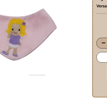
Versa