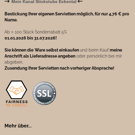
→
←
Mein Kanal Stickstube Eckental
Bestickung Ihrer eigenen Servietten möglich, für nur 4,76 € pro
Name.
Ab ˃ 100 Stück Sonderrabatt 5%
01.01.2026 bis 31.07.2026!
Sie können die
Ware selbst einkaufen
und beim Kauf
meine
Anschrift als Lieferadresse angeben
oder persönlich bei mir
abgeben.
Zusendung Ihrer Servietten nach vorheriger Absprache!
Mehr über...