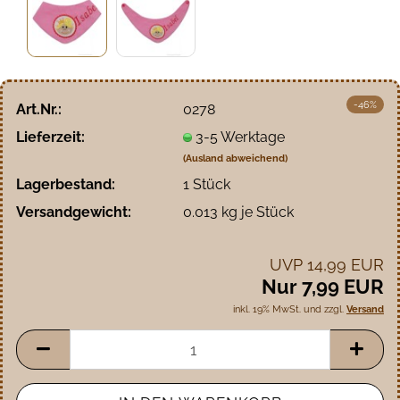
-46%
Art.Nr.:
0278
Lieferzeit:
3-5 Werktage
(Ausland abweichend)
Lagerbestand:
1
Stück
Versandgewicht:
0.013
kg je Stück
UVP 14,99 EUR
Nur 7,99 EUR
inkl. 19% MwSt. und zzgl.
Versand