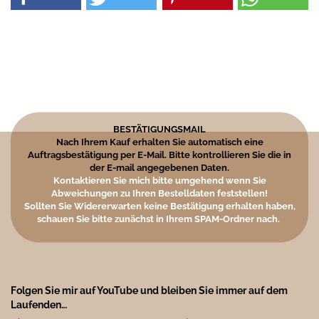
BESTÄTIGUNGSMAIL
Nach Ihrem Kauf erhalten Sie automatisch eine
Auftragsbestätigung per E-Mail. Bitte kontrollieren Sie die in
der E-mail angegebenen Daten.
Kontaktieren Sie mich bitte umgehend wenn Sie
Abweichungen zu Ihren Bestelldaten feststellen!
Sollten Sie Widererwarten keine Bestätigung erhalten haben,
schauen Sie bitte zunächst in Ihrem SPAM-Ordner nach.
Folgen Sie mir auf YouTube und bleiben Sie immer auf dem
Laufenden…