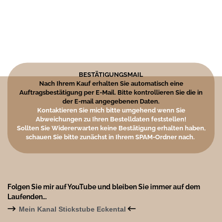
BESTÄTIGUNGSMAIL
Nach Ihrem Kauf erhalten Sie automatisch eine
Auftragsbestätigung per E-Mail. Bitte kontrollieren Sie die in
der E-mail angegebenen Daten.
Kontaktieren Sie mich bitte umgehend wenn Sie
Abweichungen zu Ihren Bestelldaten feststellen!
Sollten Sie Widererwarten keine Bestätigung erhalten haben,
schauen Sie bitte zunächst in Ihrem SPAM-Ordner nach.
Folgen Sie mir auf YouTube und bleiben Sie immer auf dem
Laufenden…
→
←
Mein Kanal Stickstube Eckental