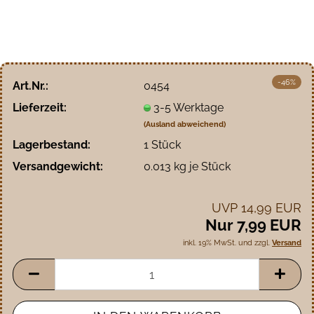
-46%
Art.Nr.:
0454
Lieferzeit:
3-5 Werktage
(Ausland abweichend)
Lagerbestand:
1
Stück
Versandgewicht:
0.013
kg je Stück
UVP 14,99 EUR
Nur 7,99 EUR
inkl. 19% MwSt. und zzgl.
Versand